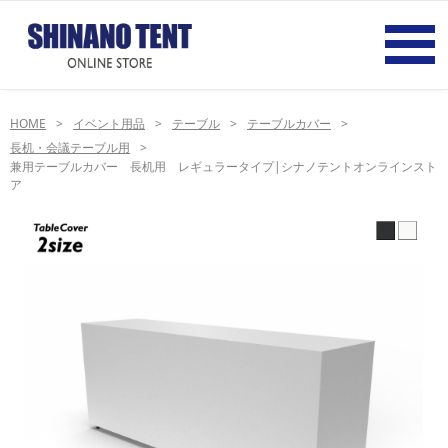
HOME
イベント用品
テーブル
テーブルカバー
長机・会議テーブル用
兼用テーブルカバー 長机用 レギュラータイプ|シナノテントオンラインスト
ア