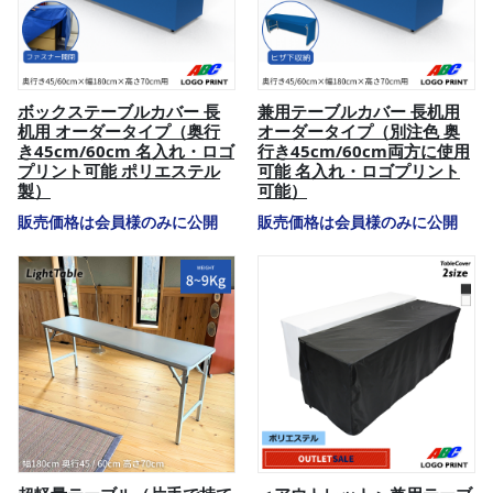
ボックステーブルカバー 長
兼用テーブルカバー 長机用
机用 オーダータイプ（奥行
オーダータイプ（別注色 奥
き45cm/60cm 名入れ・ロゴ
行き45cm/60cm両方に使用
プリント可能 ポリエステル
可能 名入れ・ロゴプリント
製）
可能）
販売価格は会員様のみに公開
販売価格は会員様のみに公開