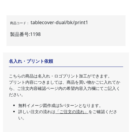
tablecover-dual/bk/print1
商品コード：
製品番号:
1198
名入れ・プリント依頼
こちらの商品は名入れ・ロゴプリント加工ができます。
プリント内容につきましては、商品を買い物かごに入れてか
ら、ご注文内容確認ページ内の希望内容入力欄にてご記入く
ださい。
無料イメージ図作成は5パターンとなります。
詳しい注文の流れは
「ご注文の流れ」
をご確認くださ
い。