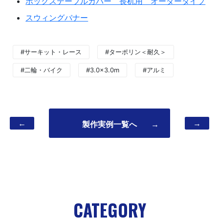
ボックステーブルカバー 長机用 オーダータイプ
スウィングバナー
#サーキット・レース
#ターポリン＜耐久＞
#二輪・バイク
#3.0×3.0m
#アルミ
←
→
製作実例一覧へ
→
CATEGORY