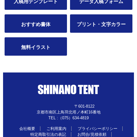
入稿用テンプレート
データ入稿フォーム
おすすめ書体
プリント・文字カラー
無料イラスト
〒601-8122
京都市南区上鳥羽北塔ノ本町16番地
TEL :（075）634-4819
会社概要
ご利用案内
プライバシーポリシー
特定商取引法の表記
お問合/見積依頼