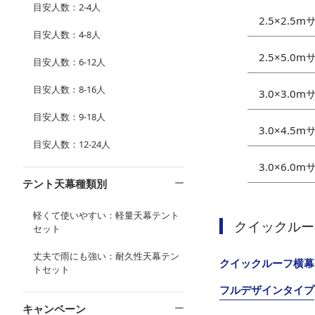
目安人数：2-4人
2.5×2.5
目安人数：4-8人
2.5×5.0
目安人数：6-12人
目安人数：8-16人
3.0×3.0
目安人数：9-18人
3.0×4.5
目安人数：12-24人
3.0×6.0
テント天幕種類別
軽くて使いやすい：軽量天幕テント
クイックルー
セット
丈夫で雨にも強い：耐久性天幕テン
クイックルーフ横幕
トセット
フルデザインタイプ
キャンペーン