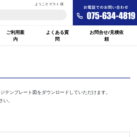
ようこそ ゲスト 様
ご利用案
よくある質
お問合せ/見積依
内
問
頼
ージテンプレート図をダウンロードしていただけます。
さい。