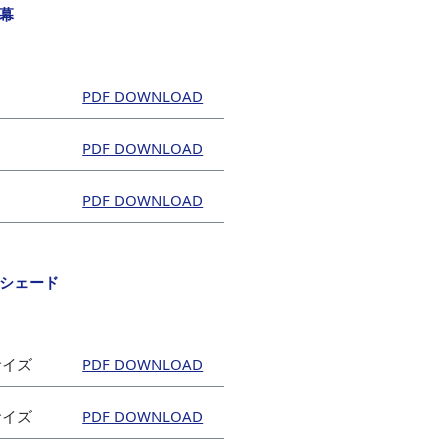
幕
シェード
mサイズ
mサイズ