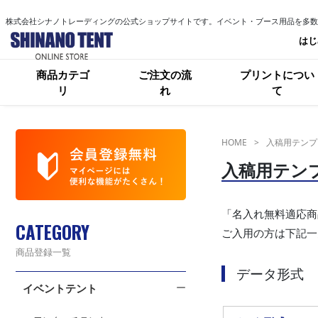
株式会社シナノトレーディングの公式ショップサイトです。イベント・ブース用品を多数
はじ
商品カテゴ
ご注文の流
プリントについ
リ
れ
て
HOME
入稿用テンプ
入稿用テン
「名入れ無料適応商
CATEGORY
ご入用の方は下記一
商品登録一覧
データ形式
イベントテント