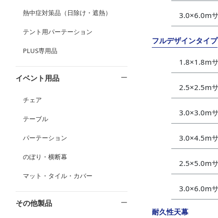
熱中症対策品（日除け・遮熱）
3.0×6.0
テント用パーテーション
フルデザインタイプ
PLUS専用品
1.8×1.8
イベント用品
2.5×2.5
チェア
3.0×3.0
テーブル
3.0×4.5
パーテーション
のぼり・横断幕
2.5×5.0
マット・タイル・カバー
3.0×6.0
その他製品
耐久性天幕