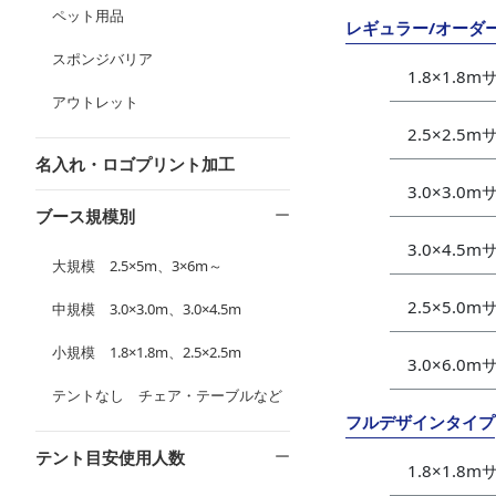
ペット用品
レギュラー/オーダ
スポンジバリア
1.8×1.8
アウトレット
2.5×2.5
名入れ・ロゴプリント加工
3.0×3.0
ブース規模別
3.0×4.5
大規模 2.5×5m、3×6m～
2.5×5.0
中規模 3.0×3.0m、3.0×4.5m
小規模 1.8×1.8m、2.5×2.5m
3.0×6.0
テントなし チェア・テーブルなど
フルデザインタイプ
テント目安使用人数
1.8×1.8