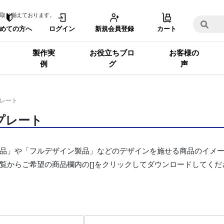
取り揃えております。
めての方へ
ログイン
新規会員登録
カート
製作実
お役立ちブロ
お客様の
例
グ
声
レート
プレート
品」や「フルデザイン製品」などのデザインを施せる商品のイメ
覧からご希望の商品欄内の[]をクリックしてダウンロードしてくだ