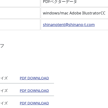
PDFベクターデータ
windows/mac Adobe IllustratorCC
shinanotent@shinano-t.com
フ
mサイズ
mサイズ
mサイズ