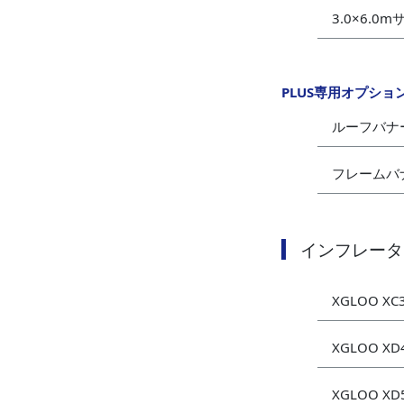
3.0×6.0
PLUS専用オプショ
ルーフバナ
フレームバ
インフレータ
XGLOO XC
XGLOO XD
XGLOO XD