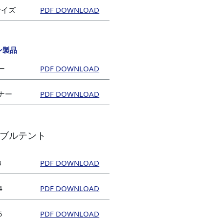
mサイズ
ン製品
ー
ナー
ブルテント
3
4
5