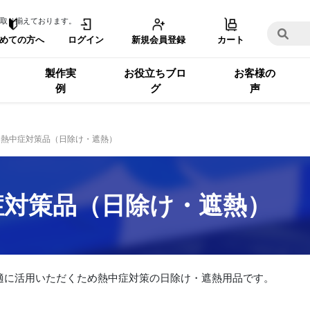
取り揃えております。
めての方へ
ログイン
新規会員登録
カート
製作実
お役立ちブロ
お客様の
例
グ
声
熱中症対策品（日除け・遮熱）
症対策品（日除け・遮熱）
適に活用いただくため熱中症対策の日除け・遮熱用品です。