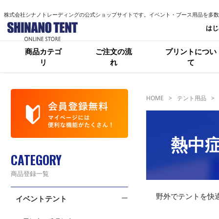
株式会社シナノトレーディングの公式ショップサイトです。イベント・ブース用品を多数
はじ
商品カテゴ
ご注文の流
プリントについ
リ
れ
て
HOME
テント用品
熱中
CATEGORY
商品登録一覧
野外でテントを快
イベントテント