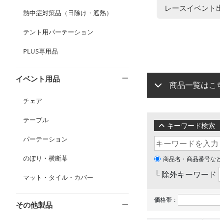
レースイベント
熱中症対策品（日除け・遮熱）
テント用パーテーション
PLUS専用品
イベント用品
商品一覧はこ
チェア
テーブル
キーワード検索
パーテーション
のぼり・横断幕
商品名・商品番号な
└ 除外キーワード
マット・タイル・カバー
価格帯：
その他製品