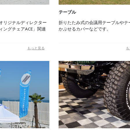
テーブル
オリジナルディレクター
折りたたみ式の会議用テーブルやテ
ィングチェアACE」関連
かぶせるカバーなどです。
もっと見る
も