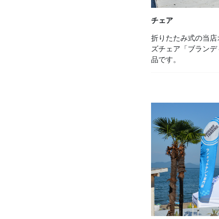
チェア
折りたたみ式の当店
ズチェア「ブランデ
品です。