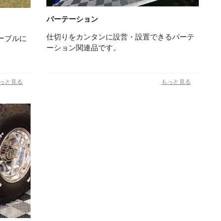
パーテーション
仕切りをカンタンに設営・設置できるパーテ
ーブルに
ーション関連品です。
っと見る
もっと見る