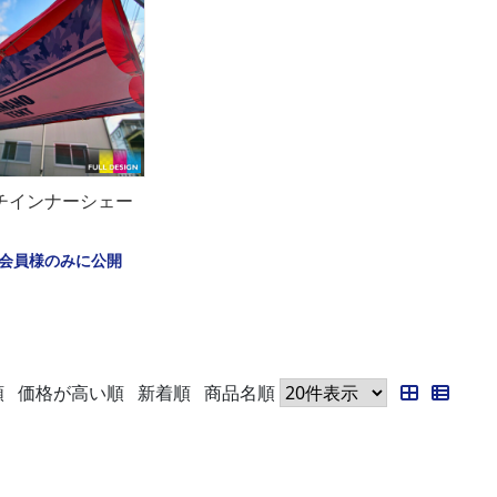
チインナーシェー
会員様のみに公開
順
価格が高い順
新着順
商品名順