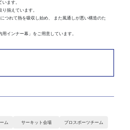
ています。
取り揃えています。
つにつれて熱を吸収し始め、 また風通しが悪い構造のた
内用インナー幕」をご用意しています。
ーム
サーキット会場
プロスポーツチーム