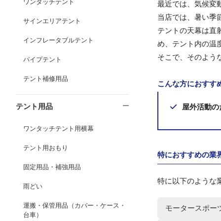
ワンタッチテント
最近では、気候変
当店では、暑い季
サインエリアテント
テントの天幕は直
インフレータブルテント
め、テント内の温
そこで、そのよう
パイプテント
テント補修用品
こんな方におすす
テント用品
屋外活動の
ワンタッチテント用横幕
テント用おもり
特におすすめの業
固定用品・補強用品
特に以下のような
雨どい
運搬・保管用品（カバー・ケース・
モータースポー
台車）