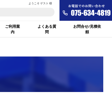
ようこそ ゲスト 様
ご利用案
よくある質
お問合せ/見積依
内
問
頼