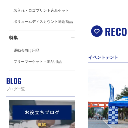
名入れ・ロゴプリント込みセット
ボリュームディスカウント適応商品
RECO
特集
運動会向け用品
イベントテント
フリーマーケット・出品用品
BLOG
ブログ一覧