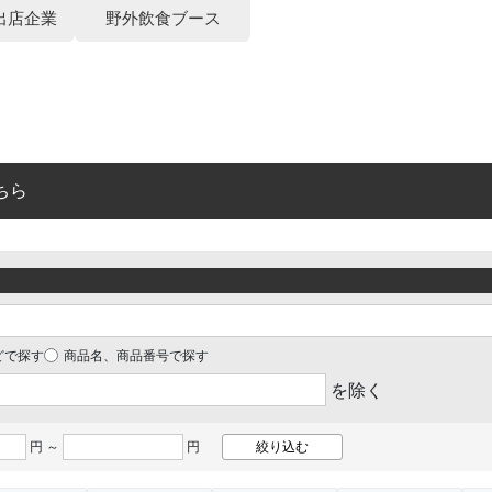
出店企業
野外飲食ブース
ちら
どで探す
商品名、商品番号で探す
を除く
円 ～
円