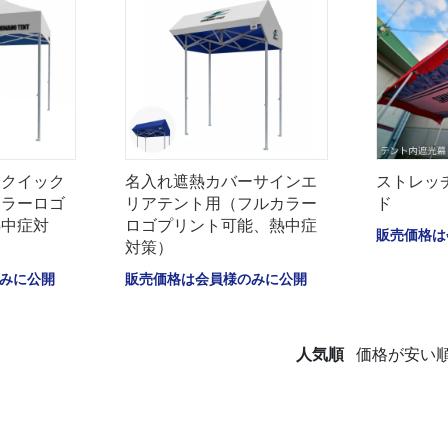
ークイック
名入れ遮熱カバーサインエ
ストレッ
カラーロゴ
リアテント用（フルカラー
ド
熱中症対
ロゴプリント可能、熱中症
販売価格は
対策）
みに公開
販売価格は会員様のみに公開
人気順
価格が安い