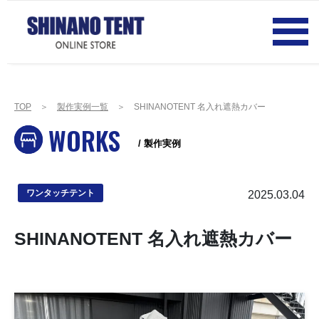
TOP
＞
製作実例一覧
＞ SHINANOTENT 名入れ遮熱カバー
WORKS
/ 製作実例
2025.03.04
ワンタッチテント
SHINANOTENT 名入れ遮熱カバー