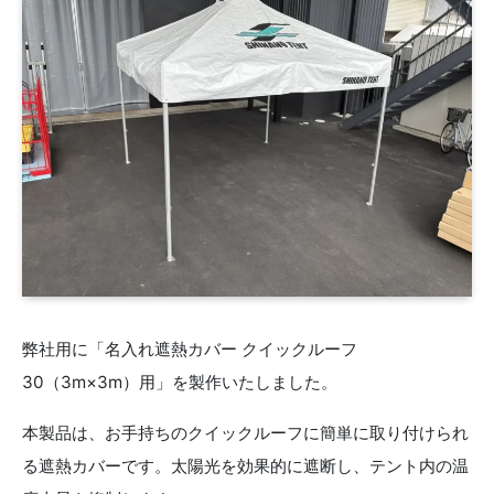
弊社用に「名入れ遮熱カバー クイックルーフ
30（3m×3m）用」を製作いたしました。
本製品は、お手持ちのクイックルーフに簡単に取り付けられ
る遮熱カバーです。太陽光を効果的に遮断し、テント内の温