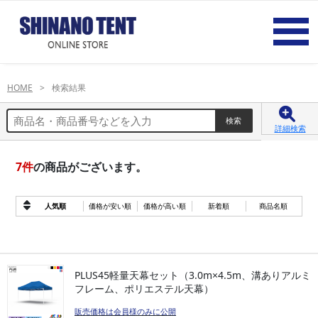
HOME
検索結果
詳細検索
7
件
の商品がございます。
人気順
価格が安い順
価格が高い順
新着順
商品名順
PLUS45軽量天幕セット（3.0m×4.5m、溝ありアルミ
フレーム、ポリエステル天幕）
販売価格は会員様のみに公開