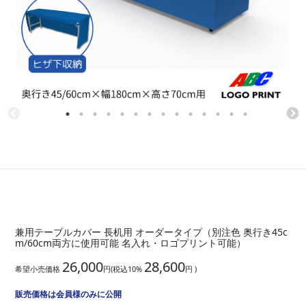
兼用テーブルカバー 長机用 オーダータイプ（別注色 奥行き45c
m/60cm両方に使用可能 名入れ・ロゴプリント可能）
26,000
28,600
希望小売価格
円(税込10%
円 )
販売価格は会員様のみに公開