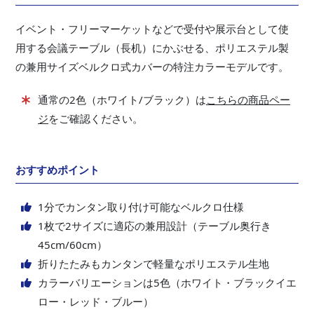
イベント・フリーマーケットなどで受付や展示台として使
用する会議テーブル（長机）にかぶせる、ポリエステル製
の兼用サイズベルクロ式カバーの特注カラーモデルです。
通常の2色（ホワイト/ブラック）は
こちらの商品ペー
ジ
をご確認ください。
おすすめポイント
1分でカンタン取り付け可能なベルクロ仕様
1枚で2サイズに適応の兼用設計（テーブル奥行き
45cm/60cm）
折りたたみもカンタンで軽量なポリエステル生地
カラーバリエーションは5色（ホワイト・ブラックイエ
ロー・レッド・ブルー）