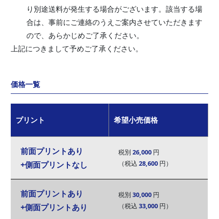
り別途送料が発生する場合がございます。該当する場
合は、事前にご連絡のうえご案内させていただきます
ので、あらかじめご了承ください。
上記につきまして予めご了承ください。
価格一覧
プリント
希望小売
価格
前面プリントあり
税別
26,000
円
（税込
28,600
円）
+側面プリントなし
前面プリントあり
税別
30,000
円
（税込
33,000
円）
+側面プリントあり