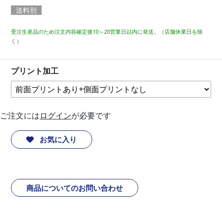
送料別
受注生産品のため注文内容確定後10～20営業日以内に発送。（店舗休業日を除
く）
プリント加工
ご注文には
ログイン
が必要です
お気に入り
商品についてのお問い合わせ