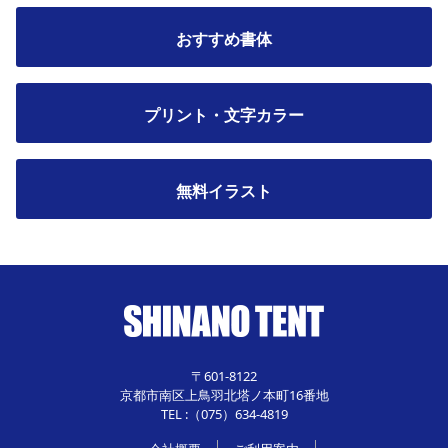
おすすめ書体
プリント・文字カラー
無料イラスト
〒601-8122
京都市南区上鳥羽北塔ノ本町16番地
TEL :（075）634-4819