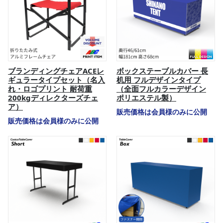
ブランディングチェアACEレ
ボックステーブルカバー 長
ギュラータイプセット（名入
机用 フルデザインタイプ
れ・ロゴプリント 耐荷重
（全面フルカラーデザイン
200kgディレクターズチェ
ポリエステル製）
ア）
販売価格は会員様のみに公開
販売価格は会員様のみに公開