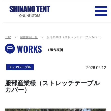
TOP
＞
製作実例一覧
＞ 服部産業様（ストレッチテーブルカバー）
WORKS
/ 製作実例
2026.05.12
チェア/テーブル
服部産業様（ストレッチテーブル
カバー）