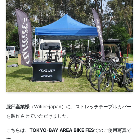
服部産業様
（Wilier-japan）に、ストレッチテーブルカバー
を製作させていただきました。
こちらは、
TOKYO-BAY AREA BIKE FES
でのご使用写真で