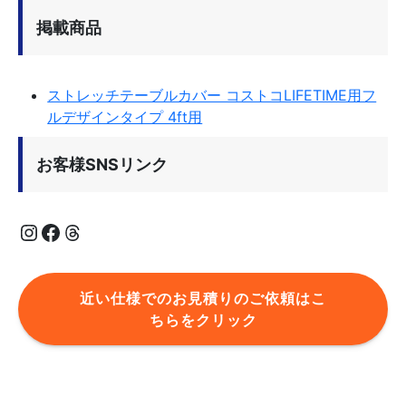
掲載商品
ストレッチテーブルカバー コストコLIFETIME用フ
ルデザインタイプ 4ft用
お客様SNSリンク
Instagram
Facebook
Threads
近い仕様でのお見積りのご依頼はこ
ちらをクリック