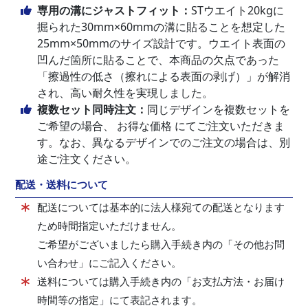
専用の溝にジャストフィット：
STウエイト20kgに
掘られた30mm×60mmの溝に貼ることを想定した
25mm×50mmのサイズ設計です。ウエイト表面の
凹んだ箇所に貼ることで、本商品の欠点であった
「擦過性の低さ（擦れによる表面の剥げ）」が解消
され、高い耐久性を実現しました。
複数セット同時注文：
同じデザインを複数セットを
ご希望の場合、
お得な価格
にてご注文いただきま
す。なお、異なるデザインでのご注文の場合は、別
途ご注文ください。
配送・送料について
配送については基本的に法人様宛ての配送となります
ため時間指定いただけません。
ご希望がございましたら購入手続き内の「その他お問
い合わせ」にご記入ください。
送料については購入手続き内の「お支払方法・お届け
時間等の指定」にて表記されます。