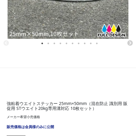
強粘着ウエイトステッカー 25mm×50mm（混在防止 識別用 販
促用 STウエイト20kg専用溝対応 10枚セット）
メーカー希望小売価格
販売価格は会員様のみに公開