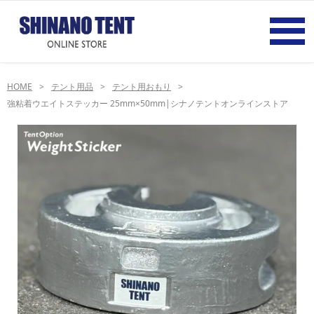
HOME
テント用品
テント用おもり
強粘着ウエイトステッカー 25mm×50mm|シナノテントオンラインストア