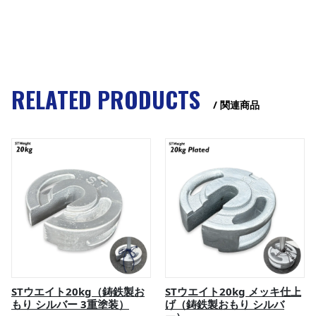
RELATED PRODUCTS
/ 関連商品
STウエイト20kg（鋳鉄製お
STウエイト20kg メッキ仕上
もり シルバー 3重塗装）
げ（鋳鉄製おもり シルバ