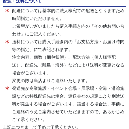
配送・送料について
配送については基本的に法人様宛ての配送となりますため
時間指定いただけません。
ご希望がございましたら購入手続き内の「その他お問い合
わせ」にご記入ください。
送料については購入手続き内の「お支払方法・お届け時間
等の指定」にて表記されます。
注文内容、個数（梱包状態）、配送方法（個人様宅配
送）、配送先（離島・海外）などにより送料が変更となる
場合がございます。
変更の際は当店よりご連絡いたします。
発送先が商業施設・イベント会場・展示場・空港・港湾施
設などの特殊配送先の場合、運送会社の規定により別途送
料が発生する場合がございます。該当する場合は、事前に
ご連絡のうえご案内させていただきますので、あらかじめ
ご了承ください。
上記につきまして予めご了承ください。