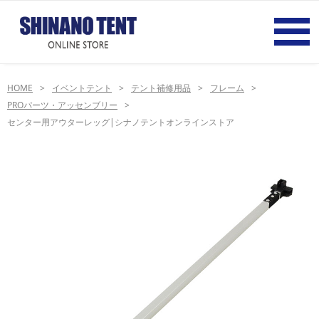
HOME
イベントテント
テント補修用品
フレーム
PROパーツ・アッセンブリー
センター用アウターレッグ|シナノテントオンラインストア