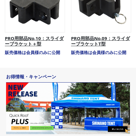
PRO用部品No,10：スライダ
PRO用部品No,09：スライダ
ーブラケット＋型
ーブラケットT型
販売価格は会員様のみに公開
販売価格は会員様のみに公開
お得情報・キャンペーン