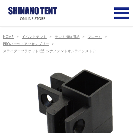
HOME
イベントテント
テント補修用品
フレーム
PROパーツ・アッセンブリー
スライダーブラケットL型|シナノテントオンラインストア