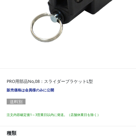
PRO用部品No,08：スライダーブラケットL型
販売価格は会員様のみに公開
送料別
注文内容確定後1～3営業日以内に発送。（店舗休業日を除く）
種類