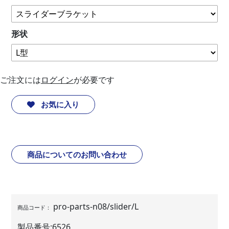
形状
ご注文には
ログイン
が必要です
お気に入り
商品についてのお問い合わせ
pro-parts-n08/slider/L
商品コード：
製品番号:
6526