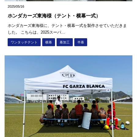
2025/05/16
ホンダカーズ東海様（テント・横幕一式）
ホンダカーズ東海様に、テント・横幕一式を製作させていただきま
した。 こちらは、2025スーパ…
ワンタッチテント
横幕
幕加工
半幕