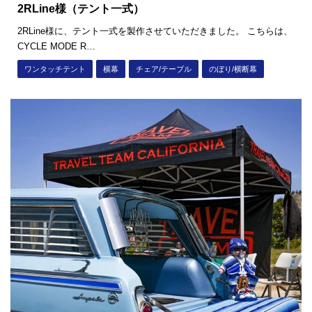
2RLine様（テント一式）
2RLine様に、テント一式を製作させていただきました。 こちらは、
CYCLE MODE R…
ワンタッチテント
横幕
チェア/テーブル
のぼり/横断幕