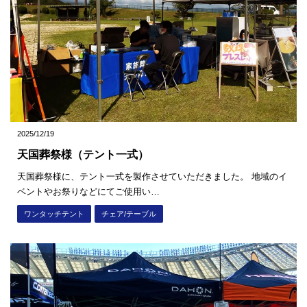
2025/12/19
天国葬祭様（テント一式）
天国葬祭様に、テント一式を製作させていただきました。 地域のイ
ベントやお祭りなどにてご使用い…
ワンタッチテント
チェア/テーブル