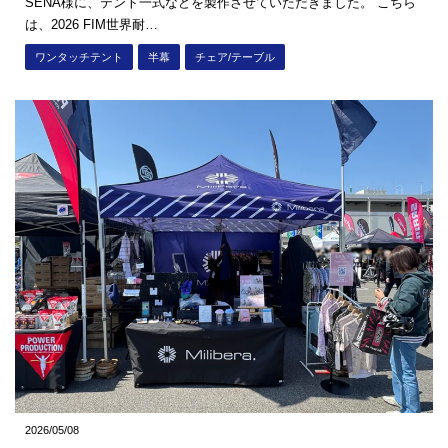
SENA様に、テント一式などを製作させていただきました。 こちら
は、2026 FIM世界耐…
ワンタッチテント
半幕
チェア/テーブル
2026/05/08