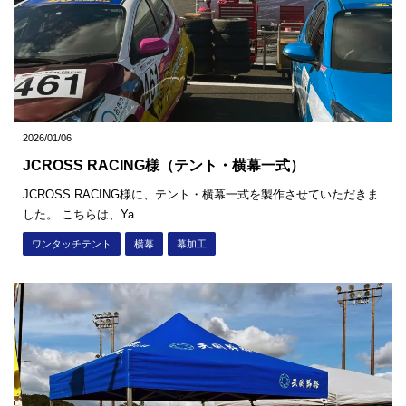
2026/01/06
JCROSS RACING様（テント・横幕一式）
JCROSS RACING様に、テント・横幕一式を製作させていただきま
した。 こちらは、Ya…
ワンタッチテント
横幕
幕加工