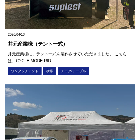
2026/04/13
井元産業様（テント一式）
井元産業様に、テント一式を製作させていただきました。 こちら
は、CYCLE MODE RID…
ワンタッチテント
横幕
チェア/テーブル