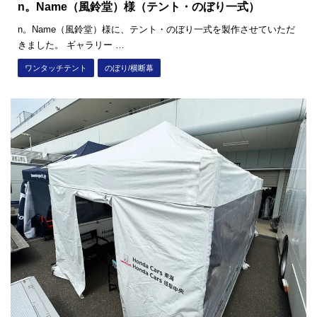
n。Name（風鈴堂）様（テント・のぼり一式）
n。Name（風鈴堂）様に、テント・のぼり一式を製作させていただ
きました。 ギャラリー …
ワンタッチテント
のぼり/横断幕