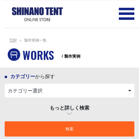
TOP
＞ 製作実例一覧
WORKS
/ 製作実例
カテゴリー
から探す
もっと詳しく検索