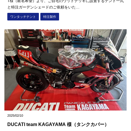
T様（匿名希望）より、ご自宅のウッドデッキに設置するテント一式
と特注ガーデンシェードのご依頼をいた…
ワンタッチテント
特注製作
2025/02/10
DUCATI team KAGAYAMA 様（タンクカバー）