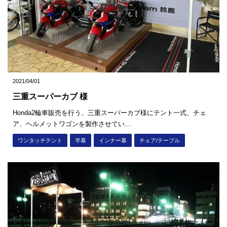
2021/04/01
三重スーパーカブ 様
Honda2輪車販売を行う、三重スーパーカブ様にテント一式、チェ
ア、ヘルメットワゴンを製作させてい…
ワンタッチテント
半幕
インナー幕
チェア/テーブル