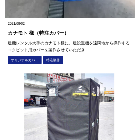
2021/08/02
カナモト 様（特注カバー）
建機レンタル大手のカナモト様に、建設重機を遠隔地から操作する
コクピット用カバーを製作させていただき…
オリジナルカバー
特注製作