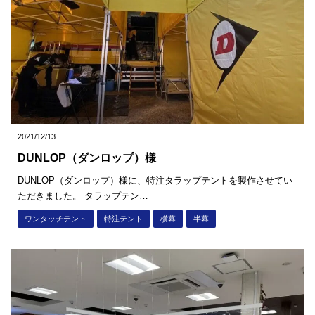
2021/12/13
DUNLOP（ダンロップ）様
DUNLOP（ダンロップ）様に、特注タラップテントを製作させてい
ただきました。 タラップテン…
ワンタッチテント
特注テント
横幕
半幕