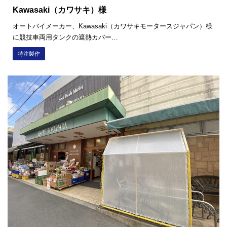
Kawasaki（カワサキ）様
オートバイメーカー、Kawasaki（カワサキモータースジャパン）様
に競技車両用タンクの遮熱カバー…
特注製作