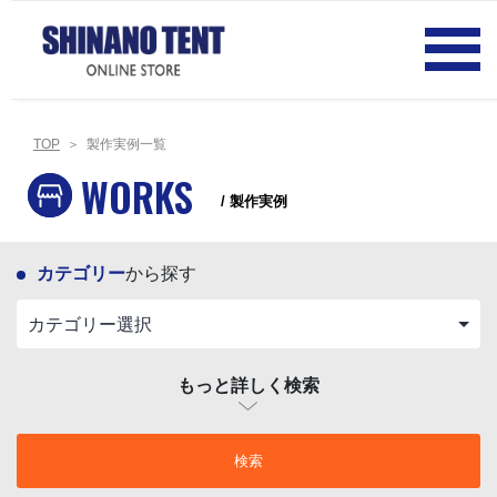
TOP
＞ 製作実例一覧
WORKS
/ 製作実例
カテゴリー
から探す
もっと詳しく検索