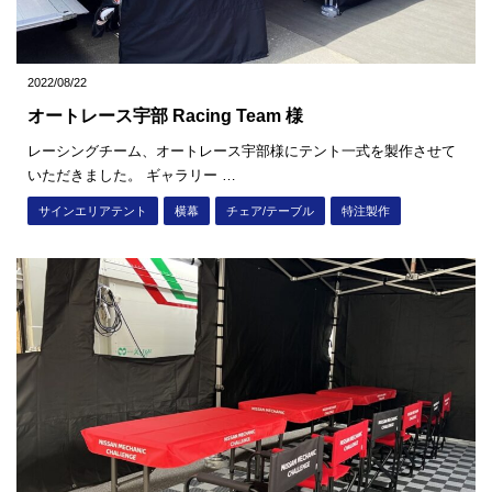
2022/08/22
オートレース宇部 Racing Team 様
レーシングチーム、オートレース宇部様にテント一式を製作させて
いただきました。 ギャラリー …
サインエリアテント
横幕
チェア/テーブル
特注製作