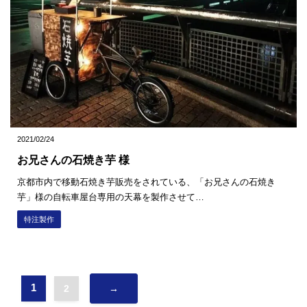
2021/02/24
お兄さんの石焼き芋 様
京都市内で移動石焼き芋販売をされている、「お兄さんの石焼き
芋」様の自転車屋台専用の天幕を製作させて…
特注製作
1
2
→