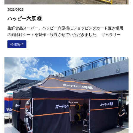
2023/04/25
ハッピー六原 様
生鮮食品スーパー、ハッピー六原様にショッピングカート置き場用
の雨除けシートを製作・設置させていただきました。 ギャラリー
特注製作