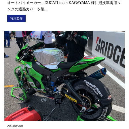
オートバイメーカー、DUCATI team KAGAYAMA 様に競技車両用タ
ンクの遮熱カバーを製…
特注製作
2024/08/09