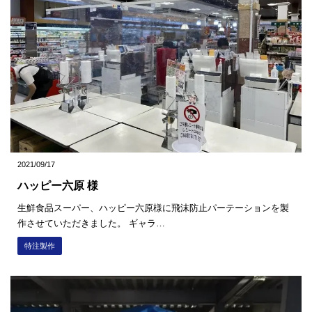
2021/09/17
ハッピー六原 様
生鮮食品スーパー、ハッピー六原様に飛沫防止パーテーションを製
作させていただきました。 ギャラ…
特注製作