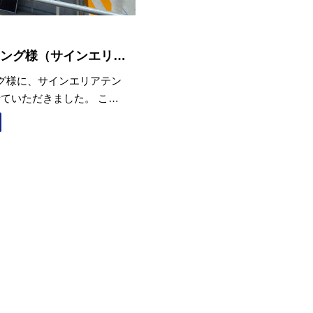
ング様（サインエリア
グ様に、サインエリアテン
ていただきました。 こち