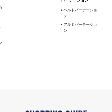
パーテーション
カ
ベルトパーテーショ
ン
アルミパーテーショ
・
ン
シ