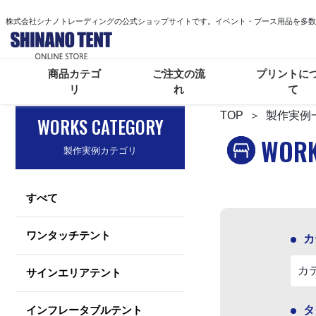
株式会社シナノトレーディングの公式ショップサイトです。イベント・ブース用品を多数
商品カテゴ
ご注文の流
プリントに
リ
れ
て
TOP
＞ 製作実例
WORKS CATEGORY
WOR
製作実例カテゴリ
すべて
ワンタッチテント
カ
サインエリアテント
インフレータブルテント
タ