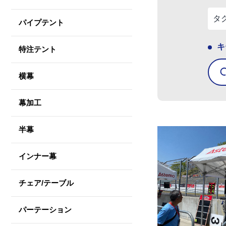
パイプテント
キ
特注テント
横幕
幕加工
半幕
インナー幕
チェア/テーブル
パーテーション