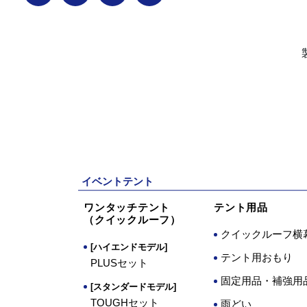
イベントテント
ワンタッチテント
テント用品
（クイックルーフ）
クイックルーフ横
[ハイエンドモデル]
テント用おもり
PLUSセット
固定用品・補強用
[スタンダードモデル]
TOUGHセット
雨どい