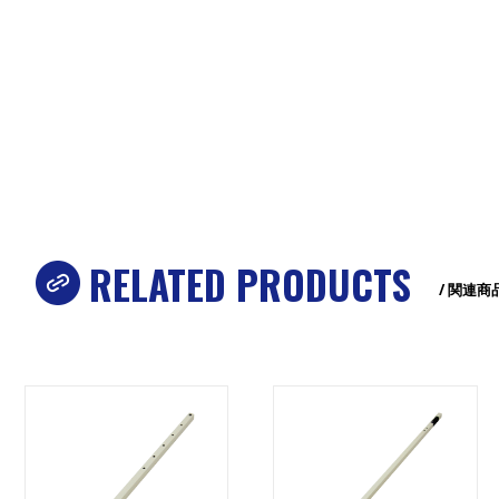
RELATED PRODUCTS
/ 関連商