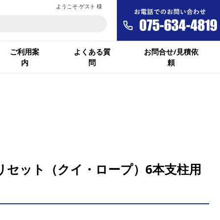
ようこそ ゲスト 様
ご利用案
よくある質
お問合せ/見積依
内
問
頼
セサリセット（クイ・ロープ）6本支柱用