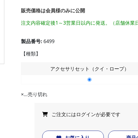
販売価格は会員様のみに公開
注文内容確定後1～3営業日以内に発送。（店舗休業
製品番号:
6499
【種類】
アクセサリセット（クイ・ロープ）
×
…売り切れ
ご注文には
ログイン
が必要です
お気に入り
商品