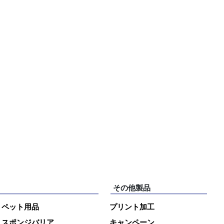
その他製品
ペット用品
プリント加工
スポンジバリア
キャンペーン