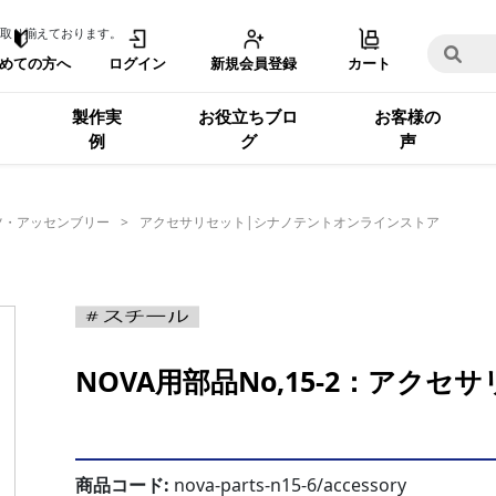
取り揃えております。
めての方へ
ログイン
新規会員登録
カート
製作実
お役立ちブロ
お客様の
例
グ
声
ツ・アッセンブリー
アクセサリセット|シナノテントオンラインストア
NOVA用部品No,15-2：アク
商品コード:
nova-parts-n15-6/accessory