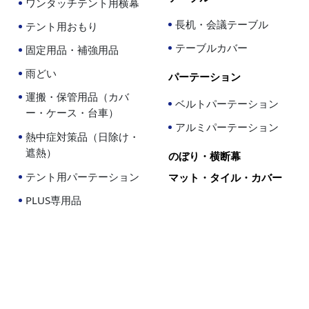
ワンタッチテント用横幕
長机・会議テーブル
テント用おもり
テーブルカバー
固定用品・補強用品
雨どい
パーテーション
運搬・保管用品（カバ
ベルトパーテーション
ー・ケース・台車）
アルミパーテーション
熱中症対策品（日除け・
遮熱）
のぼり・横断幕
テント用パーテーション
マット・タイル・カバー
PLUS専用品